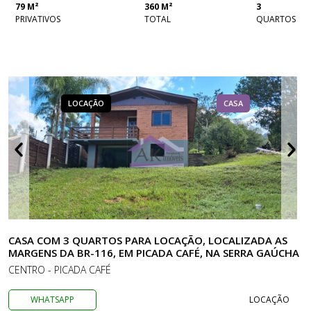
79 M²
360 M²
3
PRIVATIVOS
TOTAL
QUARTOS
LOCAÇÃO
CASA
CASA COM 3 QUARTOS PARA LOCAÇÃO, LOCALIZADA AS
MARGENS DA BR-116, EM PICADA CAFÉ, NA SERRA GAÚCHA
CENTRO - PICADA CAFÉ
WHATSAPP
LOCAÇÃO