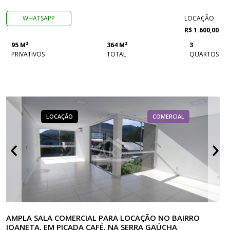
WHATSAPP
LOCAÇÃO
R$ 1.600,00
95 M²
364 M²
3
PRIVATIVOS
TOTAL
QUARTOS
LOCAÇÃO
COMERCIAL
AMPLA SALA COMERCIAL PARA LOCAÇÃO NO BAIRRO
JOANETA, EM PICADA CAFÉ, NA SERRA GAÚCHA