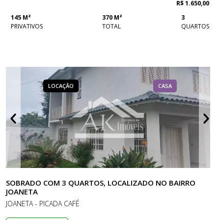
R$ 1.650,00
145 M²
370 M²
3
PRIVATIVOS
TOTAL
QUARTOS
LOCAÇÃO
CASA
SOBRADO COM 3 QUARTOS, LOCALIZADO NO BAIRRO
JOANETA
JOANETA - PICADA CAFÉ