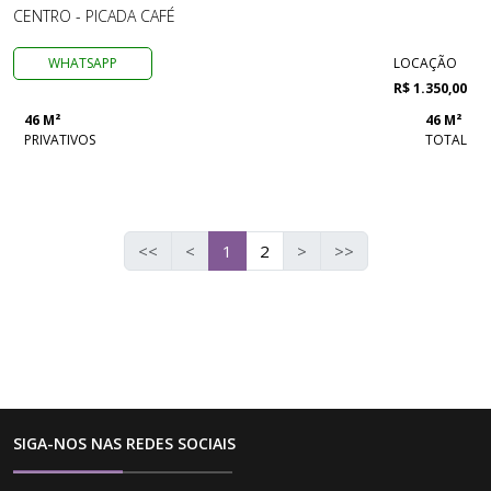
CENTRO - PICADA CAFÉ
WHATSAPP
LOCAÇÃO
R$ 1.350,00
46 M²
46 M²
PRIVATIVOS
TOTAL
<<
<
1
2
>
>>
SIGA-NOS NAS REDES SOCIAIS