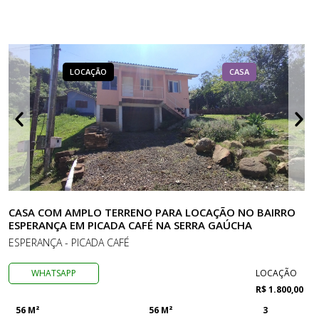
LOCAÇÃO
CASA
CASA COM AMPLO TERRENO PARA LOCAÇÃO NO BAIRRO
ESPERANÇA EM PICADA CAFÉ NA SERRA GAÚCHA
ESPERANÇA - PICADA CAFÉ
WHATSAPP
LOCAÇÃO
R$ 1.800,00
56 M²
56 M²
3