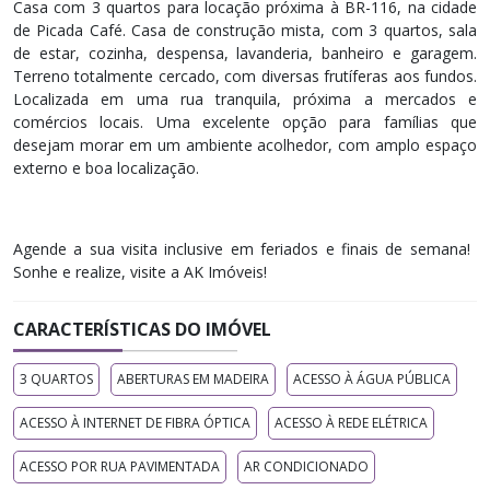
Casa com 3 quartos para locação próxima à BR-116, na cidade
de Picada Café. Casa de construção mista, com 3 quartos, sala
de estar, cozinha, despensa, lavanderia, banheiro e garagem.
Terreno totalmente cercado, com diversas frutíferas aos fundos.
Localizada em uma rua tranquila, próxima a mercados e
comércios locais. Uma excelente opção para famílias que
desejam morar em um ambiente acolhedor, com amplo espaço
externo e boa localização.
Agende a sua visita inclusive em feriados e finais de semana! ​
Sonhe e realize, visite a AK Imóveis!
CARACTERÍSTICAS DO IMÓVEL
3 QUARTOS
ABERTURAS EM MADEIRA
ACESSO À ÁGUA PÚBLICA
ACESSO À INTERNET DE FIBRA ÓPTICA
ACESSO À REDE ELÉTRICA
ACESSO POR RUA PAVIMENTADA
AR CONDICIONADO