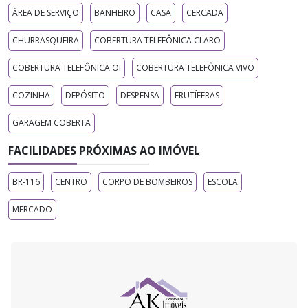
ÁREA DE SERVIÇO
BANHEIRO
CASA
CERCADA
CHURRASQUEIRA
COBERTURA TELEFÔNICA CLARO
COBERTURA TELEFÔNICA OI
COBERTURA TELEFÔNICA VIVO
COZINHA
DEPÓSITO
DESPENSA
FRUTÍFERAS
GARAGEM COBERTA
FACILIDADES PRÓXIMAS AO IMÓVEL
BR-116
CENTRO
CORPO DE BOMBEIROS
ESCOLA
MERCADO