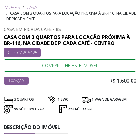
IMÓVEIS
CASA
CASA COM 3 QUARTOS PARA LOCAÇÃO PRÓXIMA À BR-116, NA CIDADE
DE PICADA CAFÉ
CASA EM PICADA CAFÉ - RS
CASA COM 3 QUARTOS PARA LOCAÇÃO PRÓXIMA À
BR-116, NA CIDADE DE PICADA CAFÉ - CENTRO
REF:. CA296425
COMPARTILHE ESTE IMÓVEL
R$ 1.600,00
LOCAÇÃO
3 QUARTOS
1 BWC
1 VAGA DE GARAGEM
95 M² PRIVATIVOS
364 M² TOTAL
DESCRIÇÃO DO IMÓVEL