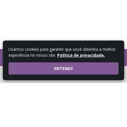
Usamos cookies para garantir que você obtenha a melhor
experiência no nosso site.
Política de privacidade.
FALE COM UM
CONSULTOR
ENTENDI!
ATENDIMENTO POR
WHATSAPP