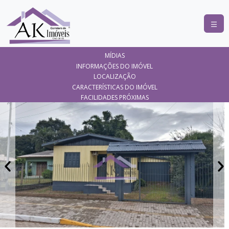
COMPRAR
MÍDIAS
ALUGAR
INFORMAÇÕES DO IMÓVEL
LOCALIZAÇÃO
LANÇAMENTOS
CARACTERÍSTICAS DO IMÓVEL
FACILIDADES PRÓXIMAS
ANUNCIE
SEU
IMÓVEL
CONTATO