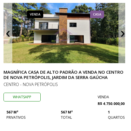
VENDA
CASA
MAGNÍFICA CASA DE ALTO PADRÃO A VENDA NO CENTRO
DE NOVA PETRÓPOLIS, JARDIM DA SERRA GAÚCHA
CENTRO - NOVA PETRÓPOLIS
WHATSAPP
VENDA
R$ 4.750.000,00
567 M²
567 M²
1
PRIVATIVOS
TOTAL
QUARTOS