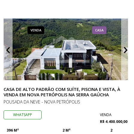
VENDA
CASA
CASA DE ALTO PADRÃO COM SUÍTE, PISCINA E VISTA, À
VENDA EM NOVA PETRÓPOLIS NA SERRA GAÚCHA
POUSADA DA NEVE - NOVA PETRÓPOLIS
WHATSAPP
VENDA
R$ 4.400.000,00
396 M²
2 M²
2