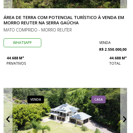
ÁREA DE TERRA COM POTENCIAL TURÍSTICO À VENDA EM
MORRO REUTER NA SERRA GAÚCHA
MATO COMPRIDO - MORRO REUTER
WHATSAPP
VENDA
R$ 2.550.000,00
44.688 M²
44.688 M²
PRIVATIVOS
TOTAL
VENDA
CASA