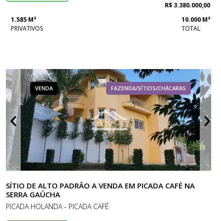
R$ 3.380.000,00
1.585 M²
10.000 M²
PRIVATIVOS
TOTAL
VENDA
FAZENDA/SÍTIOS/CHÁCARAS
SÍTIO DE ALTO PADRÃO A VENDA EM PICADA CAFÉ NA
SERRA GAÚCHA
PICADA HOLANDA - PICADA CAFÉ