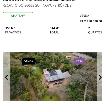
RECANTO DO SOSSEGO - NOVA PETRÓPOLIS
WHATSAPP
VENDA
R$ 2.950.000,00
358 M²
544 M²
2
PRIVATIVOS
TOTAL
QUARTOS
VENDA
CASA