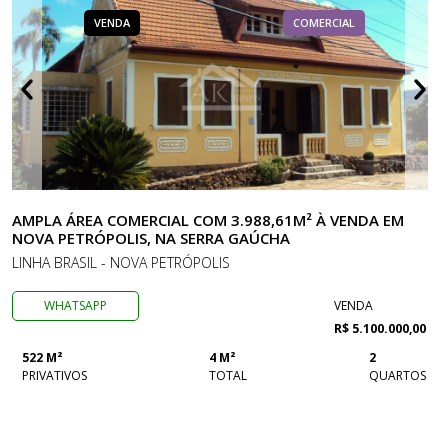
VENDA
COMERCIAL
AMPLA ÁREA COMERCIAL COM 3.988,61M² À VENDA EM
NOVA PETRÓPOLIS, NA SERRA GAÚCHA
LINHA BRASIL - NOVA PETRÓPOLIS
WHATSAPP
VENDA
R$ 5.100.000,00
522 M²
4 M²
2
PRIVATIVOS
TOTAL
QUARTOS