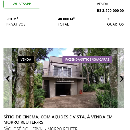
WHATSAPP
VENDA
R$ 3.200.000,00
931 M²
48.000 M²
2
PRIVATIVOS
TOTAL
QUARTOS
VENDA
FAZENDA/SÍTIOS/CHÁCARAS
SÍTIO DE CINEMA, COM AÇUDES E VISTA, À VENDA EM
MORRO REUTER-RS
SÃO JOSÉ DO HERVAL - MORRO REUTER