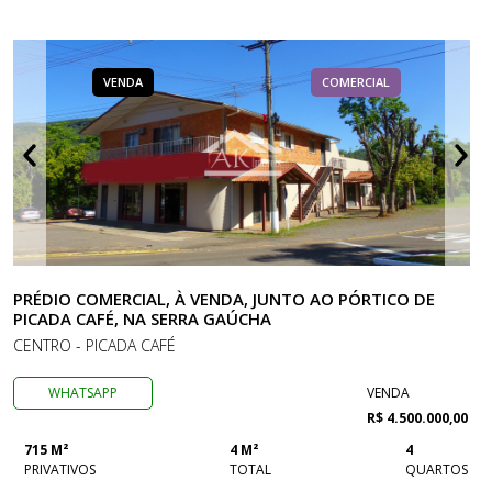
VENDA
COMERCIAL
PRÉDIO COMERCIAL, À VENDA, JUNTO AO PÓRTICO DE
PICADA CAFÉ, NA SERRA GAÚCHA
CENTRO - PICADA CAFÉ
WHATSAPP
VENDA
R$ 4.500.000,00
715 M²
4 M²
4
PRIVATIVOS
TOTAL
QUARTOS