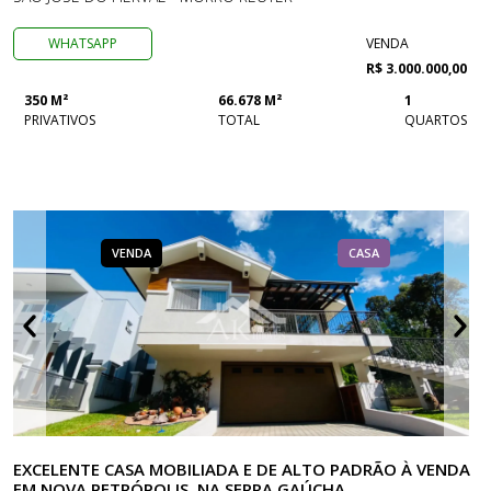
WHATSAPP
VENDA
R$ 3.000.000,00
350 M²
66.678 M²
1
PRIVATIVOS
TOTAL
QUARTOS
VENDA
CASA
EXCELENTE CASA MOBILIADA E DE ALTO PADRÃO À VENDA
EM NOVA PETRÓPOLIS, NA SERRA GAÚCHA