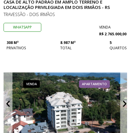
CASA DE ALTO PADRÃO EM AMPLO TERRENO E
LOCALIZAÇÃO PRIVILEGIADA EM DOIS IRMÃOS - RS
TRAVESSÃO - DOIS IRMÃOS
WHATSAPP
VENDA
R$ 2.765.000,00
308 M²
8.987 M²
5
PRIVATIVOS
TOTAL
QUARTOS
VENDA
APARTAMENTO