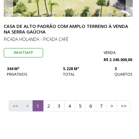
CASA DE ALTO PADRÃO COM AMPLO TERRENO À VENDA
NA SERRA GAÚCHA
PICADA HOLANDA - PICADA CAFÉ
WHATSAPP
VENDA
R$ 2.340.000,00
344 M²
5.228 M²
3
PRIVATIVOS
TOTAL
QUARTOS
<<
<
1
2
3
4
5
6
7
>
>>