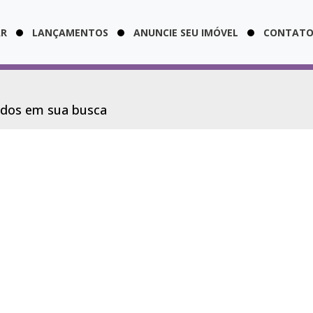
AR
LANÇAMENTOS
ANUNCIE SEU IMÓVEL
CONTAT
ados em sua busca