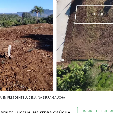
DA EM PRESIDENTE LUCENA, NA SERRA GAÚCHA
COMPARTILHE ESTE IM