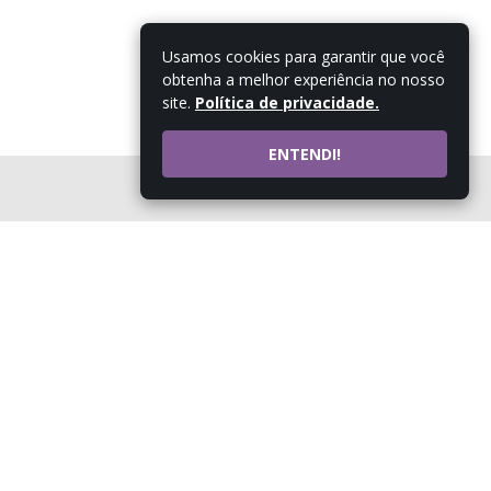
Usamos cookies para garantir que você
obtenha a melhor experiência no nosso
site.
Política de privacidade.
ENTENDI!