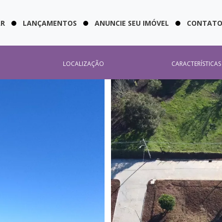
AR
LANÇAMENTOS
ANUNCIE SEU IMÓVEL
CONTAT
LOCALIZAÇÃO
CARACTERÍSTICAS