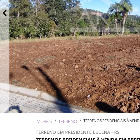
TERRENOS RESIDENCIAIS À VEN
IMÓVEIS
TERRENO
TERRENO EM PRESIDENTE LUCENA - RS