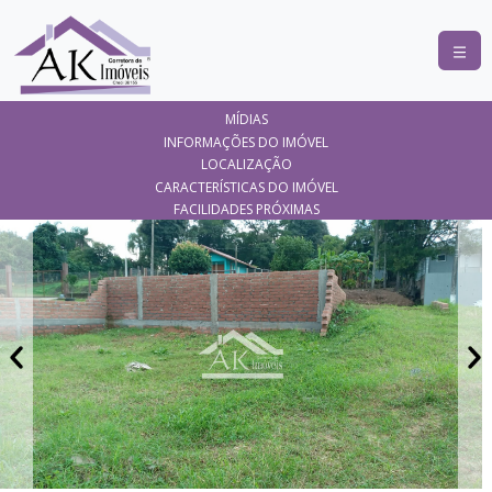
COMPRAR
MÍDIAS
ALUGAR
INFORMAÇÕES DO IMÓVEL
LOCALIZAÇÃO
LANÇAMENTOS
CARACTERÍSTICAS DO IMÓVEL
FACILIDADES PRÓXIMAS
ANUNCIE
SEU
IMÓVEL
CONTATO