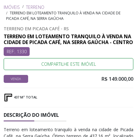
IMÓVEIS
TERRENO
TERRENO EM LOTEAMENTO TRANQUILO À VENDA NA CIDADE DE
PICADA CAFÉ, NA SERRA GAÚCHA
TERRENO EM PICADA CAFÉ - RS
TERRENO EM LOTEAMENTO TRANQUILO À VENDA NA
CIDADE DE PICADA CAFÉ, NA SERRA GAÚCHA - CENTRO
REF:. 1330
COMPARTILHE ESTE IMÓVEL
R$ 149.000,00
VENDA
437 M² TOTAL
DESCRIÇÃO DO IMÓVEL
Terreno em loteamento tranquilo à venda na cidade de Picada
Café, na Serra Gaúcha. Ótimo terreno de 437,16 m², localizado