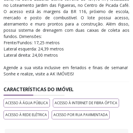
no Loteamento Jardim das Figueiras, no Centro de Picada Café.
O acesso está às margens da BR 116, próximo de escola,
mercado e posto de combustível. O lote possui acesso,
aterramento e muro prontos para a construção. Além disso,
possui sistema de drenagem com duas caixas de coleta aos
fundos. Dimensões:
Frente/Fundos: 17,25 metros
Lateral esquerda: 24,39 metros
Lateral direita: 24,00 metros
Agende a sua visita inclusive em feriados e finais de semana! ​
Sonhe e realize, visite a AK IMÓVEIS!
CARACTERÍSTICAS DO IMÓVEL
ACESSO À ÁGUA PÚBLICA
ACESSO À INTERNET DE FIBRA ÓPTICA
ACESSO À REDE ELÉTRICA
ACESSO POR RUA PAVIMENTADA