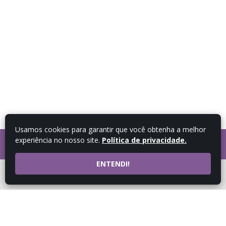
Usamos cookies para garantir que você obtenha a melhor
experiência no nosso site.
Política de privacidade.
FALE COM UM
CONSULTOR
ENTENDI!
ATENDIMENTO POR
WHATSAPP