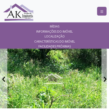
COMPRAR
MÍDIAS
ALUGAR
INFORMAÇÕES DO IMÓVEL
LOCALIZAÇÃO
LANÇAMENTOS
CARACTERÍSTICAS DO IMÓVEL
FACILIDADES PRÓXIMAS
ANUNCIE
SEU
IMÓVEL
CONTATO