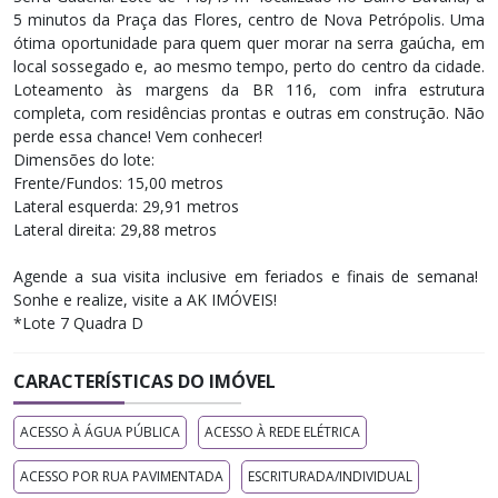
5 minutos da Praça das Flores, centro de Nova Petrópolis. Uma
ótima oportunidade para quem quer morar na serra gaúcha, em
local sossegado e, ao mesmo tempo, perto do centro da cidade.
Loteamento às margens da BR 116, com infra estrutura
completa, com residências prontas e outras em construção. Não
perde essa chance! Vem conhecer!
Dimensões do lote:
Frente/Fundos: 15,00 metros
Lateral esquerda: 29,91 metros
Lateral direita: 29,88 metros
Agende a sua visita inclusive em feriados e finais de semana! ​
Sonhe e realize, visite a AK IMÓVEIS!
*Lote 7 Quadra D
CARACTERÍSTICAS DO IMÓVEL
ACESSO À ÁGUA PÚBLICA
ACESSO À REDE ELÉTRICA
ACESSO POR RUA PAVIMENTADA
ESCRITURADA/INDIVIDUAL