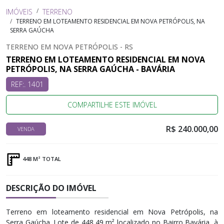
IMÓVEIS
TERRENO
TERRENO EM LOTEAMENTO RESIDENCIAL EM NOVA PETRÓPOLIS, NA
SERRA GAÚCHA
TERRENO EM NOVA PETRÓPOLIS - RS
TERRENO EM LOTEAMENTO RESIDENCIAL EM NOVA
PETRÓPOLIS, NA SERRA GAÚCHA - BAVÁRIA
REF:. 1401
COMPARTILHE ESTE IMÓVEL
R$ 240.000,00
VENDA
448 M² TOTAL
DESCRIÇÃO DO IMÓVEL
Terreno em loteamento residencial em Nova Petrópolis, na
Serra Gaúcha. Lote de 448,49 m² localizado no Bairro Bavária, à