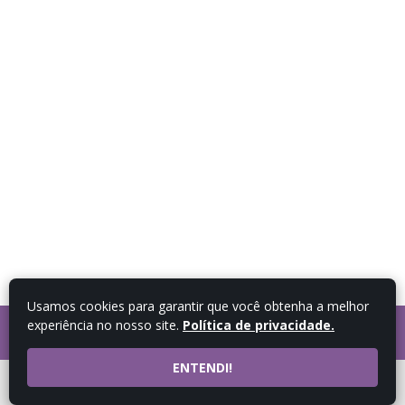
Usamos cookies para garantir que você obtenha a melhor
experiência no nosso site.
Política de privacidade.
FALE COM UM
CONSULTOR
ENTENDI!
ATENDIMENTO POR
WHATSAPP