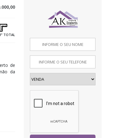
.000,00
M² TOTAL
erto de
 mão da