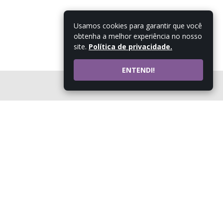
Usamos cookies para garantir que você
obtenha a melhor experiência no nosso
site.
Política de privacidade.
ENTENDI!