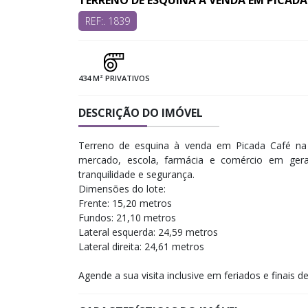
TERRENO DE ESQUINA À VENDA EM PICADA
REF:. 1839
434 M² PRIVATIVOS
DESCRIÇÃO DO IMÓVEL
Terreno de esquina à venda em Picada Café na 
mercado, escola, farmácia e comércio em ger
tranquilidade e segurança.
Dimensões do lote:
Frente: 15,20 metros
Fundos: 21,10 metros
Lateral esquerda: 24,59 metros
Lateral direita: 24,61 metros
Agende a sua visita inclusive em feriados e finais d