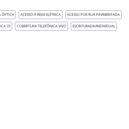
A ÓPTICA
ACESSO À REDE ELÉTRICA
ACESSO POR RUA PAVIMENTADA
ICA OI
COBERTURA TELEFÔNICA VIVO
ESCRITURADA/INDIVIDUAL