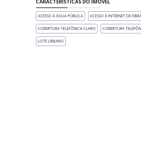
CARACTERÍSTICAS DO IMÓVEL
ACESSO À ÁGUA PÚBLICA
ACESSO À INTERNET DE FIBR
COBERTURA TELEFÔNICA CLARO
COBERTURA TELEFÔN
LOTE URBANO