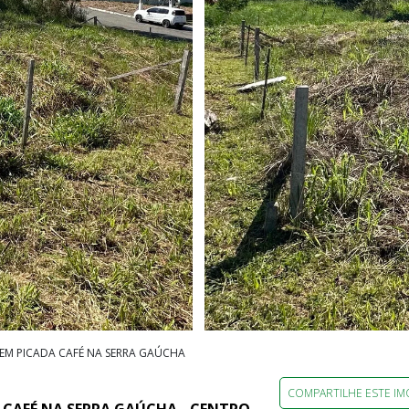
 EM PICADA CAFÉ NA SERRA GAÚCHA
COMPARTILHE ESTE IM