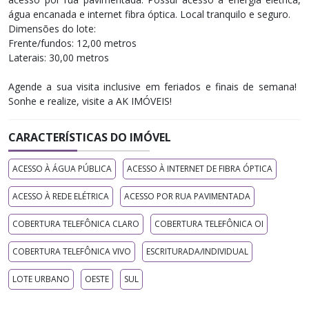
água encanada e internet fibra óptica. Local tranquilo e seguro.
Dimensões do lote:
Frente/fundos: 12,00 metros
Laterais: 30,00 metros
Agende a sua visita inclusive em feriados e finais de semana! ​
Sonhe e realize, visite a AK IMÓVEIS!
CARACTERÍSTICAS DO IMÓVEL
ACESSO À ÁGUA PÚBLICA
ACESSO À INTERNET DE FIBRA ÓPTICA
ACESSO À REDE ELÉTRICA
ACESSO POR RUA PAVIMENTADA
COBERTURA TELEFÔNICA CLARO
COBERTURA TELEFÔNICA OI
COBERTURA TELEFÔNICA VIVO
ESCRITURADA/INDIVIDUAL
LOTE URBANO
OESTE
SUL