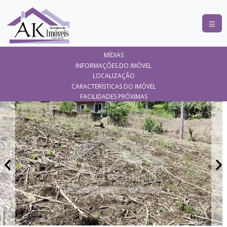
COMPRAR
MÍDIAS
ALUGAR
INFORMAÇÕES DO IMÓVEL
LOCALIZAÇÃO
LANÇAMENTOS
CARACTERÍSTICAS DO IMÓVEL
FACILIDADES PRÓXIMAS
ANUNCIE
SEU
IMÓVEL
CONTATO