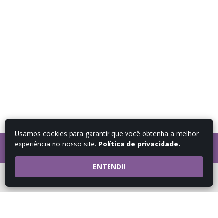
Usamos cookies para garantir que você obtenha a melhor
experiência no nosso site.
Política de privacidade.
FALE COM UM
CONSULTOR
ENTENDI!
ATENDIMENTO POR
WHATSAPP