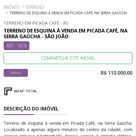
IMÓVEIS
TERRENO
TERRENO DE ESQUINA À VENDA EM PICADA CAFÉ, NA SERRA GAÚCHA
TERRENO EM PICADA CAFÉ - RS
TERRENO DE ESQUINA À VENDA EM PICADA CAFÉ, NA
SERRA GAÚCHA - SÃO JOÃO
REF:. 1816
COMPARTILHE ESTE IMÓVEL
R$ 110.000,00
VENDA
360 M² TOTAL
DESCRIÇÃO DO IMÓVEL
Terreno de esquina à venda em Picada Café, na Serra Gaúcha.
Localizado a apenas alguns minutos do centro da cidade, com
acesso por rua pavimentada. Possui acesso à energia elétrica,