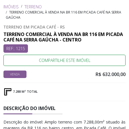
IMÓVEIS
TERRENO
TERRENO COMERCIAL À VENDA NA BR 116 EM PICADA CAFÉ NA SERRA
GAÚCHA
TERRENO EM PICADA CAFÉ - RS
TERRENO COMERCIAL À VENDA NA BR 116 EM PICADA
CAFÉ NA SERRA GAÚCHA - CENTRO
REF:. 1215
COMPARTILHE ESTE IMÓVEL
R$ 632.000,00
VENDA
7.288 M² TOTAL
DESCRIÇÃO DO IMÓVEL
Descrição do imóvel: Amplo terreno com 7.288,00m² situado às
margens da BR 116 no bairro centro, em Picada Café. O imóvel