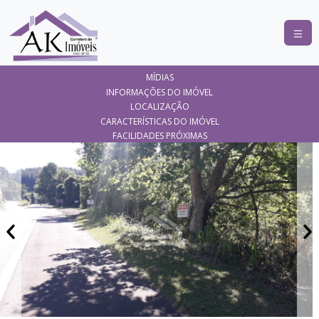
COMPRAR
MÍDIAS
ALUGAR
INFORMAÇÕES DO IMÓVEL
LOCALIZAÇÃO
LANÇAMENTOS
CARACTERÍSTICAS DO IMÓVEL
FACILIDADES PRÓXIMAS
ANUNCIE
SEU
IMÓVEL
CONTATO