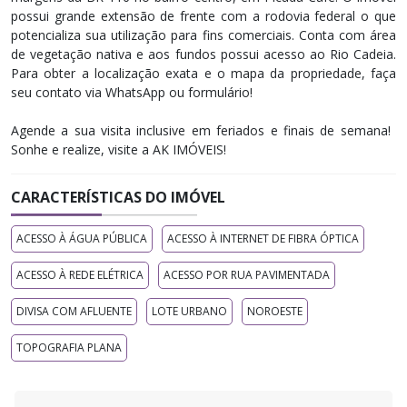
possui grande extensão de frente com a rodovia federal o que
potencializa sua utilização para fins comerciais. Conta com área
de vegetação nativa e aos fundos possui acesso ao Rio Cadeia.
Para obter a localização exata e o mapa da propriedade, faça
seu contato via WhatsApp ou formulário!
Agende a sua visita inclusive em feriados e finais de semana! ​
Sonhe e realize, visite a AK IMÓVEIS!
CARACTERÍSTICAS DO IMÓVEL
ACESSO À ÁGUA PÚBLICA
ACESSO À INTERNET DE FIBRA ÓPTICA
ACESSO À REDE ELÉTRICA
ACESSO POR RUA PAVIMENTADA
DIVISA COM AFLUENTE
LOTE URBANO
NOROESTE
TOPOGRAFIA PLANA