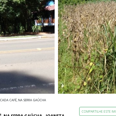
ICADA CAFÉ, NA SERRA GAÚCHA
COMPARTILHE ESTE IM