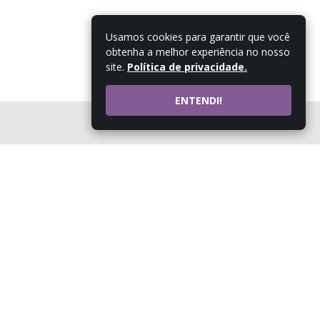
Usamos cookies para garantir que você
obtenha a melhor experiência no nosso
site.
Política de privacidade.
ENTENDI!