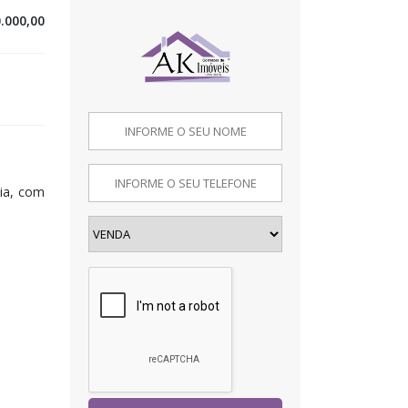
.000,00
via, com