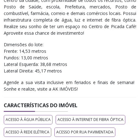
Centro da cidade, com proximidade de todos os recursos, como
Posto de Saúde, escola, Prefeitura, mercados, Posto de
combustível, farmácia, correio e demais comércios locais. Possui
infraestrutura completa de água, luz e internet de fibra óptica.
Realize seu sonho de ter um espaço no Centro de Picada Café!
Aproveite essa chance de investimento!
Dimensões do lote:
Frente: 14,53 metros
Fundos: 13,00 metros
Lateral Esquerda: 38,68 metros
Lateral Direita: 45,17 metros
Agende a sua visita inclusive em feriados e finais de semana! ​
Sonhe e realize, visite a AK IMÓVEIS!
CARACTERÍSTICAS DO IMÓVEL
ACESSO À ÁGUA PÚBLICA
ACESSO À INTERNET DE FIBRA ÓPTICA
ACESSO À REDE ELÉTRICA
ACESSO POR RUA PAVIMENTADA