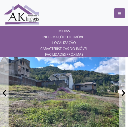
COMPRAR
MÍDIAS
ALUGAR
INFORMAÇÕES DO IMÓVEL
LOCALIZAÇÃO
LANÇAMENTOS
CARACTERÍSTICAS DO IMÓVEL
FACILIDADES PRÓXIMAS
ANUNCIE
SEU
IMÓVEL
CONTATO