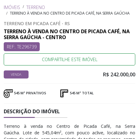
IMÓVEIS
TERRENO
TERRENO À VENDA NO CENTRO DE PICADA CAFÉ, NA SERRA GAÚCHA
TERRENO EM PICADA CAFÉ - RS
TERRENO À VENDA NO CENTRO DE PICADA CAFÉ, NA
SERRA GAÚCHA - CENTRO
REF:. TE296739
COMPARTILHE ESTE IMÓVEL
R$ 242.000,00
VENDA
545 M² PRIVATIVOS
545 M² TOTAL
DESCRIÇÃO DO IMÓVEL
Terreno à venda no Centro de Picada Café, na Serra
Gaúcha. Lote de 545,04m², com pouco aclive, localizado no