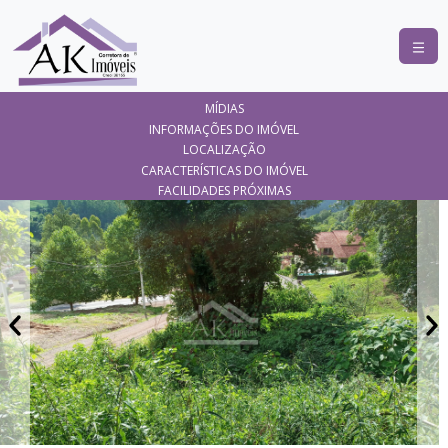
COMPRAR
MÍDIAS
ALUGAR
INFORMAÇÕES DO IMÓVEL
LOCALIZAÇÃO
LANÇAMENTOS
CARACTERÍSTICAS DO IMÓVEL
FACILIDADES PRÓXIMAS
ANUNCIE
SEU
IMÓVEL
CONTATO