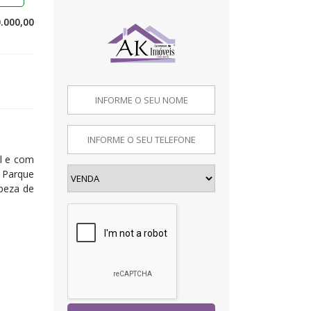
.000,00
l e com
o Parque
mpeza de