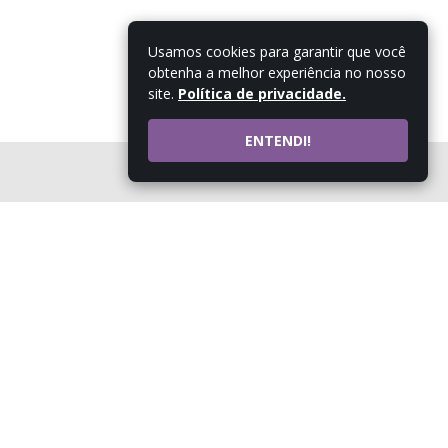
Usamos cookies para garantir que você
obtenha a melhor experiência no nosso
site.
Política de privacidade.
ENTENDI!