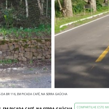
 DA BR 116, EM PICADA CAFÉ, NA SERRA GAÚCHA
COMPARTILHE ESTE IM