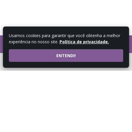
Usamos cookies para garantir que você obtenha a melhor
experiência no nosso site.
Política de privacidade.
FALE COM UM
CONSULTOR
ENTENDI!
ATENDIMENTO POR
WHATSAPP