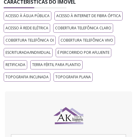
CARACTERÍSTICAS DO IMÓVEL
ACESSO À ÁGUA PÚBLICA
ACESSO À INTERNET DE FIBRA ÓPTICA
ACESSO À REDE ELÉTRICA
COBERTURA TELEFÔNICA CLARO
COBERTURA TELEFÔNICA OI
COBERTURA TELEFÔNICA VIVO
ESCRITURADA/INDIVIDUAL
É PERCORRIDO POR AFLUENTE
RETIFICADA
TERRA FÉRTIL PARA PLANTIO
TOPOGRAFIA INCLINADA
TOPOGRAFIA PLANA