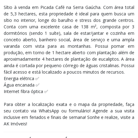
Sítio à venda em Picada Café na Serra Gaúcha. Com área total
de 5,3 hectares, esta propriedade é ideal para quem busca um
sítio no interior, longe do barulho e stress dos grande centros.
Conta com uma excelente casa de 138 m², composta por 3
dormitórios (sendo 1 suíte), sala de estar/jantar e cozinha em
conceito aberto, banheiro social, área de serviço e uma ampla
varanda com vista para as montanhas. Possui pomar em
produção, em torno de 1 hectare aberto com plantação além de
aproximadamente 4 hectares de plantação de eucaliptos. A área
ainda é cortada por pequeno córrego de águas cristalinas. Possui
fácil acesso e está localizado a poucos minutos de recursos.
Energia elétrica ✅
Água encanada ✅
Internet fibra óptica ✅
Para obter a localização exata e o mapa da propriedade, faça
seu contato via WhatsApp ou formulário! Agende a sua visita
inclusive em feriados e finais de semana! ​Sonhe e realize, visite a
AK Imóveis!