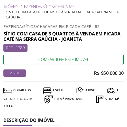
IMÓVEIS
FAZENDA/SÍTIOS/CHÁCARAS
SÍTIO COM CASA DE 3 QUARTOS À VENDA EM PICADA CAFÉ NA SERRA
GAÚCHA
FAZENDA/SÍTIOS/CHÁCARAS EM PICADA CAFÉ - RS
SÍTIO COM CASA DE 3 QUARTOS À VENDA EM PICADA
CAFÉ NA SERRA GAÚCHA - JOANETA
REF:. 1789
COMPARTILHE ESTE IMÓVEL
R$ 950.000,00
VENDA
2 QUARTOS
1 SUÍTE
1 BWC
1
VAGA DE GARAGEM
138 M² PRIVATIVOS
53.026 M²
TOTAL
DESCRIÇÃO DO IMÓVEL