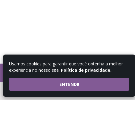
Usamos cookies para garantir que você obtenha a melhor
experiência no nosso site.
Política de privacidade.
FALE COM UM
CONSULTOR
ENTENDI!
ATENDIMENTO POR
WHATSAPP