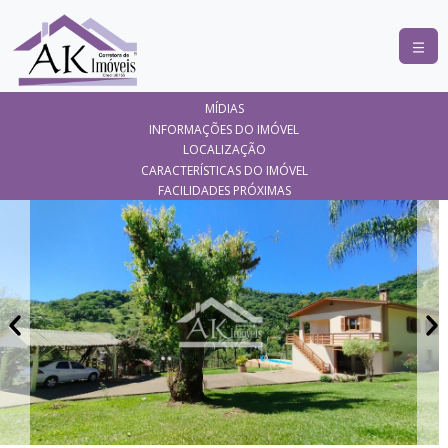
COMPRAR
MÍDIAS
ALUGAR
INFORMAÇÕES DO IMÓVEL
LOCALIZAÇÃO
LANÇAMENTOS
CARACTERÍSTICAS DO IMÓVEL
FACILIDADES PRÓXIMAS
ANUNCIE
SEU
IMÓVEL
CONTATO