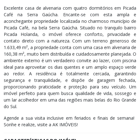
Excelente casa de alvenaria com quatro dormitórios em Picada
Café na Serra Gaúcha. Encante-se com esta ampla e
aconchegante propriedade localizada no charmoso município de
Picada Café, na bela Serra Gaúcha. Situado no tranquilo bairro
Picada Holanda, o imóvel oferece conforto, privacidade e
contato direto com a natureza. Com um terreno generoso de
1.633,49 m², a propriedade conta com uma casa em alvenaria de
160,38 m², muito bem distribuída e cuidadosamente planejada. O
ambiente externo é um verdadeiro convite ao lazer, com piscina
ideal para aproveitar os dias quentes e um amplo espaço verde
ao redor. A residência é totalmente cercada, garantindo
segurança e tranquilidade, e dispõe de garagem fechada,
proporcionando praticidade e proteção para seu veículo. Um
imóvel perfeito para quem busca qualidade de vida, sossego e
um lar acolhedor em uma das regiões mais belas do Rio Grande
do Sul.
Agende a sua visita inclusive em feriados e finais de semana! ​
Sonhe e realize, visite a AK IMÓVEIS!