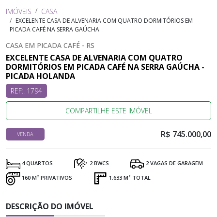
IMÓVEIS
CASA
EXCELENTE CASA DE ALVENARIA COM QUATRO DORMITÓRIOS EM
PICADA CAFÉ NA SERRA GAÚCHA
CASA EM PICADA CAFÉ - RS
EXCELENTE CASA DE ALVENARIA COM QUATRO
DORMITÓRIOS EM PICADA CAFÉ NA SERRA GAÚCHA -
PICADA HOLANDA
REF:. 1794
COMPARTILHE ESTE IMÓVEL
R$ 745.000,00
VENDA
4 QUARTOS
2 BWCS
2 VAGAS DE GARAGEM
160 M² PRIVATIVOS
1.633 M² TOTAL
DESCRIÇÃO DO IMÓVEL