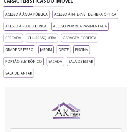
CARACTERÍSTICAS DO IMÓVEL
ACESSO À ÁGUA PÚBLICA
ACESSO À INTERNET DE FIBRA ÓPTICA
ACESSO À REDE ELÉTRICA
ACESSO POR RUA PAVIMENTADA
CERCADA
CHURRASQUEIRA
GARAGEM COBERTA
GRADE DE FERRO
JARDIM
OESTE
PISCINA
PORTÃO ELETRÔNICO
SACADA
SALA DE ESTAR
SALA DE JANTAR