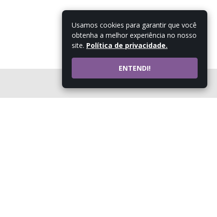
Usamos cookies para garantir que você
obtenha a melhor experiência no nosso
site.
Política de privacidade.
ENTENDI!