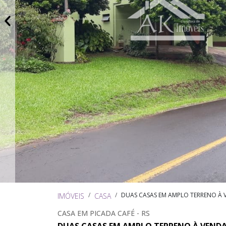
DUAS CASAS EM AMPLO TERRENO À V
IMÓVEIS
CASA
CASA EM PICADA CAFÉ - RS