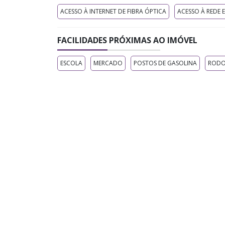
ACESSO À INTERNET DE FIBRA ÓPTICA
ACESSO À REDE 
FACILIDADES PRÓXIMAS AO IMÓVEL
ESCOLA
MERCADO
POSTOS DE GASOLINA
RODO