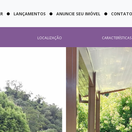
AR
LANÇAMENTOS
ANUNCIE SEU IMÓVEL
CONTAT
LOCALIZAÇÃO
CARACTERÍSTICAS