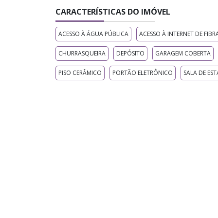
CARACTERÍSTICAS DO IMÓVEL
ACESSO À ÁGUA PÚBLICA
ACESSO À INTERNET DE FIBR
CHURRASQUEIRA
DEPÓSITO
GARAGEM COBERTA
PISO CERÂMICO
PORTÃO ELETRÔNICO
SALA DE EST