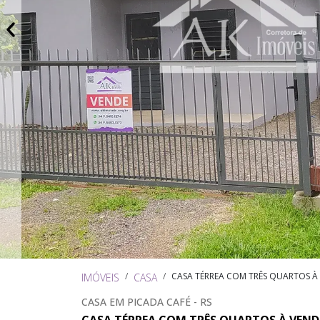
CASA TÉRREA COM TRÊS QUARTOS À
IMÓVEIS
CASA
CASA EM PICADA CAFÉ - RS