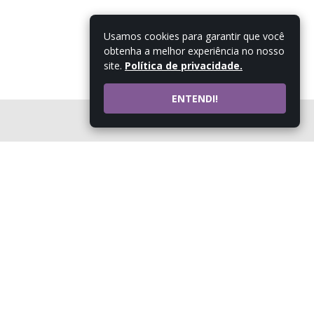
Usamos cookies para garantir que você
obtenha a melhor experiência no nosso
site.
Política de privacidade.
ENTENDI!