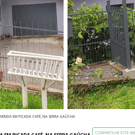
 VENDA EM PICADA CAFÉ, NA SERRA GAÚCHA
COMPARTILHE ESTE IM