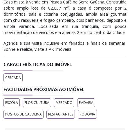
Casa mista à venda em Picada Café na Serra Gaúcha. Construída
sobre amplo lote de 823,37 m², a casa é composta por 2
dormitórios, sala e cozinha conjugadas, ampla área gourmet
com churrasqueira e fogão campeiro, dois banheiros, depósito e
ampla varanda. Localizada em rua tranquila, com pouca
movimentação de veículos e a apenas 2 km do centro da cidade.
Agende a sua visita inclusive em feriados e finais de semana! ​
Sonhe e realize, visite a AK Imóveis!
CARACTERÍSTICAS DO IMÓVEL
CERCADA
FACILIDADES PRÓXIMAS AO IMÓVEL
ESCOLA
FLORICULTURA
MERCADO
PADARIA
POSTOS DE GASOLINA
RESTAURANTES
RODOVIA