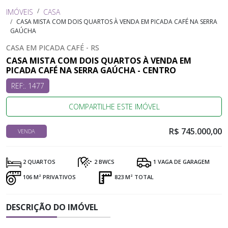
IMÓVEIS
CASA
CASA MISTA COM DOIS QUARTOS À VENDA EM PICADA CAFÉ NA SERRA
GAÚCHA
CASA EM PICADA CAFÉ - RS
CASA MISTA COM DOIS QUARTOS À VENDA EM
PICADA CAFÉ NA SERRA GAÚCHA - CENTRO
REF:. 1477
COMPARTILHE ESTE IMÓVEL
R$ 745.000,00
VENDA
2 QUARTOS
2 BWCS
1 VAGA DE GARAGEM
106 M² PRIVATIVOS
823 M² TOTAL
DESCRIÇÃO DO IMÓVEL