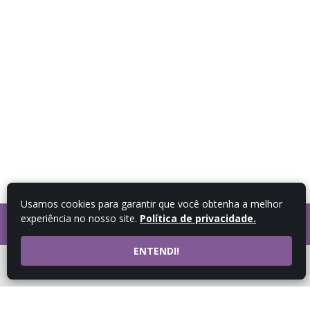
Usamos cookies para garantir que você obtenha a melhor
experiência no nosso site.
Política de privacidade.
FALE COM UM
CONSULTOR
ENTENDI!
ATENDIMENTO POR
WHATSAPP