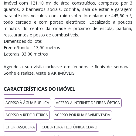
Imóvel com 121,18 m² de área construídos, composto por 3
quartos, 2 banheiros sociais, cozinha, sala de estar e garagem
para até dois veículos, construído sobre lote plano de 445,50 m²,
todo cercado e com portão eletrônico. Localizado a poucos
minutos do centro da cidade e próximo de escola, padaria,
restaurantes e posto de combustíveis.
Dimensões do lote:
Frente/fundos: 13,50 metros
Laterais: 33,00 metros
Agende a sua visita inclusive em feriados e finais de semana! ​
Sonhe e realize, visite a AK IMÓVEIS!
CARACTERÍSTICAS DO IMÓVEL
ACESSO À ÁGUA PÚBLICA
ACESSO À INTERNET DE FIBRA ÓPTICA
ACESSO À REDE ELÉTRICA
ACESSO POR RUA PAVIMENTADA
CHURRASQUEIRA
COBERTURA TELEFÔNICA CLARO