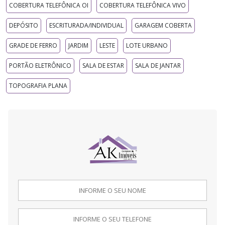
COBERTURA TELEFÔNICA OI
COBERTURA TELEFÔNICA VIVO
DEPÓSITO
ESCRITURADA/INDIVIDUAL
GARAGEM COBERTA
GRADE DE FERRO
JARDIM
LESTE
LOTE URBANO
PORTÃO ELETRÔNICO
SALA DE ESTAR
SALA DE JANTAR
TOPOGRAFIA PLANA