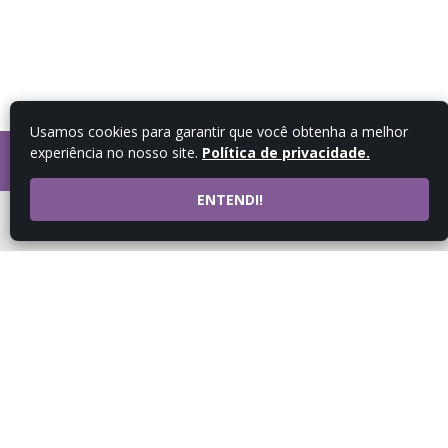
Usamos cookies para garantir que você obtenha a melhor
experiência no nosso site.
Política de privacidade.
FALE COM UM
CONSULTOR
ENTENDI!
ATENDIMENTO POR
WHATSAPP