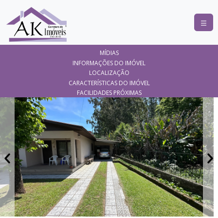
COMPRAR
MÍDIAS
ALUGAR
INFORMAÇÕES DO IMÓVEL
LOCALIZAÇÃO
LANÇAMENTOS
CARACTERÍSTICAS DO IMÓVEL
FACILIDADES PRÓXIMAS
ANUNCIE
SEU
IMÓVEL
CONTATO