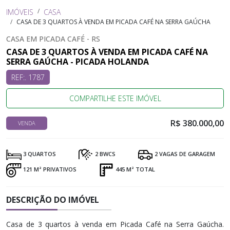
IMÓVEIS
CASA
CASA DE 3 QUARTOS À VENDA EM PICADA CAFÉ NA SERRA GAÚCHA
CASA EM PICADA CAFÉ - RS
CASA DE 3 QUARTOS À VENDA EM PICADA CAFÉ NA
SERRA GAÚCHA - PICADA HOLANDA
REF:. 1787
COMPARTILHE ESTE IMÓVEL
R$ 380.000,00
VENDA
3 QUARTOS
2 BWCS
2 VAGAS DE GARAGEM
121 M² PRIVATIVOS
445 M² TOTAL
DESCRIÇÃO DO IMÓVEL
Casa de 3 quartos à venda em Picada Café na Serra Gaúcha.