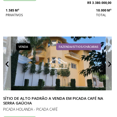
R$ 3.380.000,00
1.585 M²
10.000 M²
PRIVATIVOS
TOTAL
VENDA
FAZENDA/SÍTIOS/CHÁCARAS
SÍTIO DE ALTO PADRÃO A VENDA EM PICADA CAFÉ NA
SERRA GAÚCHA
PICADA HOLANDA - PICADA CAFÉ