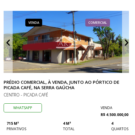
VENDA
COMERCIAL
PRÉDIO COMERCIAL, À VENDA, JUNTO AO PÓRTICO DE
PICADA CAFÉ, NA SERRA GAÚCHA
CENTRO - PICADA CAFÉ
WHATSAPP
VENDA
R$ 4.500.000,00
715 M²
4 M²
4
PRIVATIVOS
TOTAL
QUARTOS