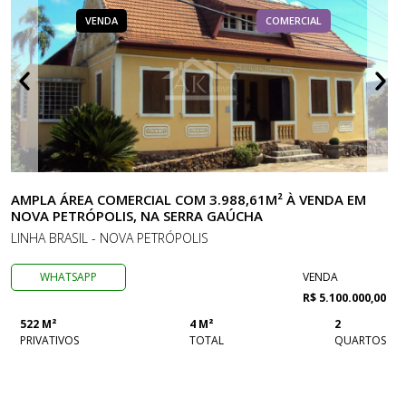
VENDA
COMERCIAL
AMPLA ÁREA COMERCIAL COM 3.988,61M² À VENDA EM
NOVA PETRÓPOLIS, NA SERRA GAÚCHA
LINHA BRASIL - NOVA PETRÓPOLIS
WHATSAPP
VENDA
R$ 5.100.000,00
522 M²
4 M²
2
PRIVATIVOS
TOTAL
QUARTOS