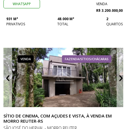
WHATSAPP
VENDA
R$ 3.200.000,00
931 M²
48.000 M²
2
PRIVATIVOS
TOTAL
QUARTOS
VENDA
FAZENDA/SÍTIOS/CHÁCARAS
SÍTIO DE CINEMA, COM AÇUDES E VISTA, À VENDA EM
MORRO REUTER-RS
SÃO JOSÉ DO HERVAL - MORRO REUTER