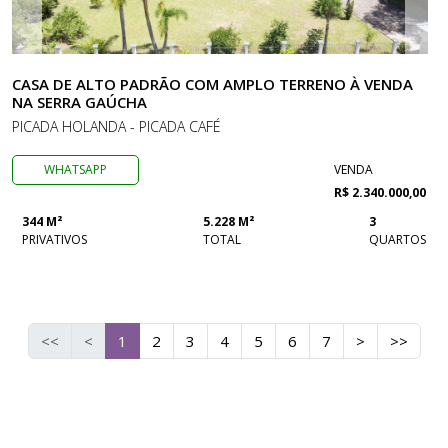
CASA DE ALTO PADRÃO COM AMPLO TERRENO À VENDA
NA SERRA GAÚCHA
PICADA HOLANDA - PICADA CAFÉ
WHATSAPP
VENDA
R$ 2.340.000,00
344 M²
5.228 M²
3
PRIVATIVOS
TOTAL
QUARTOS
<<
<
1
2
3
4
5
6
7
>
>>