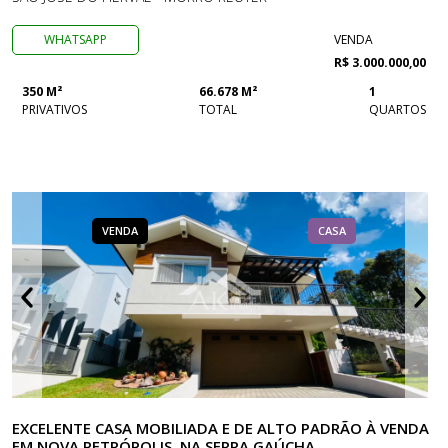
WHATSAPP
VENDA
R$ 3.000.000,00
350 M²
66.678 M²
1
PRIVATIVOS
TOTAL
QUARTOS
VENDA
CASA
EXCELENTE CASA MOBILIADA E DE ALTO PADRÃO À VENDA
EM NOVA PETRÓPOLIS, NA SERRA GAÚCHA