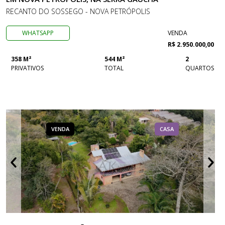
RECANTO DO SOSSEGO - NOVA PETRÓPOLIS
WHATSAPP
VENDA
R$ 2.950.000,00
358 M²
544 M²
2
PRIVATIVOS
TOTAL
QUARTOS
VENDA
CASA