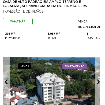
CASA DE ALTO PADRÃO EM AMPLO TERRENO E
LOCALIZAÇÃO PRIVILEGIADA EM DOIS IRMÃOS - RS
TRAVESSÃO - DOIS IRMÃOS
WHATSAPP
VENDA
R$ 2.765.000,00
308 M²
8.987 M²
5
PRIVATIVOS
TOTAL
QUARTOS
VENDA
APARTAMENTO