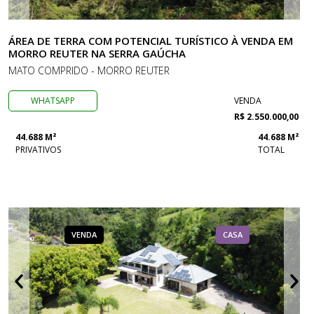
ÁREA DE TERRA COM POTENCIAL TURÍSTICO À VENDA EM
MORRO REUTER NA SERRA GAÚCHA
MATO COMPRIDO - MORRO REUTER
WHATSAPP
VENDA
R$ 2.550.000,00
44.688 M²
44.688 M²
PRIVATIVOS
TOTAL
VENDA
CASA