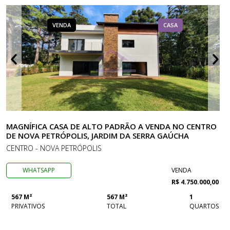
VENDA
CASA
MAGNÍFICA CASA DE ALTO PADRÃO A VENDA NO CENTRO
DE NOVA PETRÓPOLIS, JARDIM DA SERRA GAÚCHA
CENTRO - NOVA PETRÓPOLIS
WHATSAPP
VENDA
R$ 4.750.000,00
567 M²
567 M²
1
PRIVATIVOS
TOTAL
QUARTOS