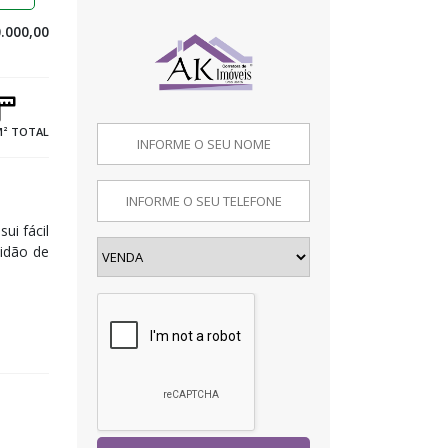
.000,00
M² TOTAL
ui fácil
vidão de