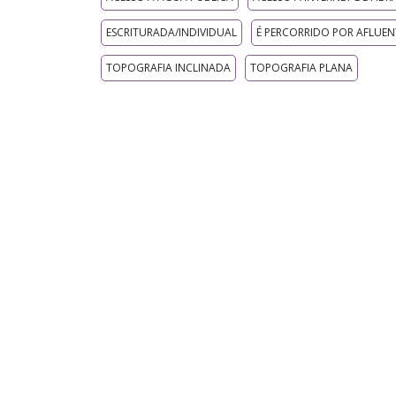
ESCRITURADA/INDIVIDUAL
É PERCORRIDO POR AFLUEN
TOPOGRAFIA INCLINADA
TOPOGRAFIA PLANA