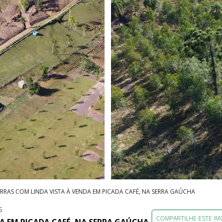
ERRAS COM LINDA VISTA À VENDA EM PICADA CAFÉ, NA SERRA GAÚCHA
S
COMPARTILHE ESTE IM