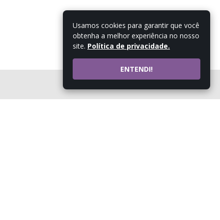
Usamos cookies para garantir que você
obtenha a melhor experiência no nosso
site.
Política de privacidade.
ENTENDI!