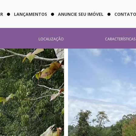
AR
LANÇAMENTOS
ANUNCIE SEU IMÓVEL
CONTAT
LOCALIZAÇÃO
CARACTERÍSTICAS