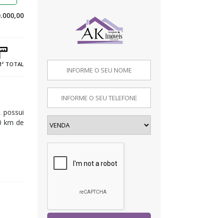
.000,00
M² TOTAL
, possui
10 km de