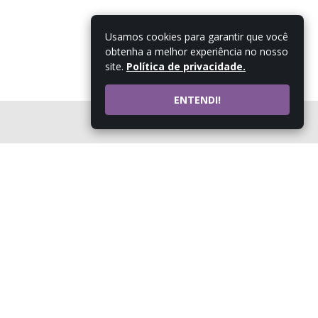
Usamos cookies para garantir que você
obtenha a melhor experiência no nosso
site.
Política de privacidade.
ENTENDI!