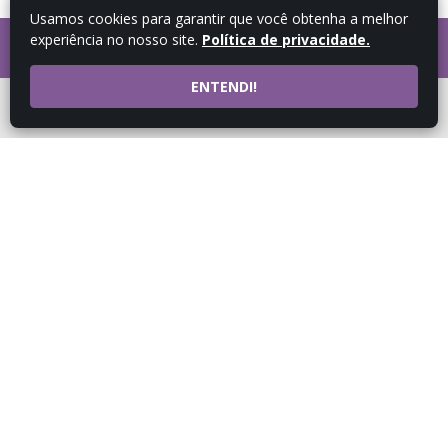
Usamos cookies para garantir que você obtenha a melhor
experiência no nosso site.
Política de privacidade.
FALE COM UM
CONSULTOR
ENTENDI!
ATENDIMENTO POR
WHATSAPP