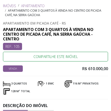
IMÓVEIS
APARTAMENTO
APARTAMENTO COM 3 QUARTOS À VENDA NO CENTRO DE PICADA
CAFÉ, NA SERRA GAÚCHA
APARTAMENTO EM PICADA CAFÉ - RS
APARTAMENTO COM 3 QUARTOS À VENDA NO
CENTRO DE PICADA CAFÉ, NA SERRA GAÚCHA -
CENTRO
REF:. 105
COMPARTILHE ESTE IMÓVEL
R$ 610.000,00
VENDA
3 QUARTOS
1 BWC
116 M² PRIVATIVOS
128 M² TOTAL
DESCRIÇÃO DO IMÓVEL