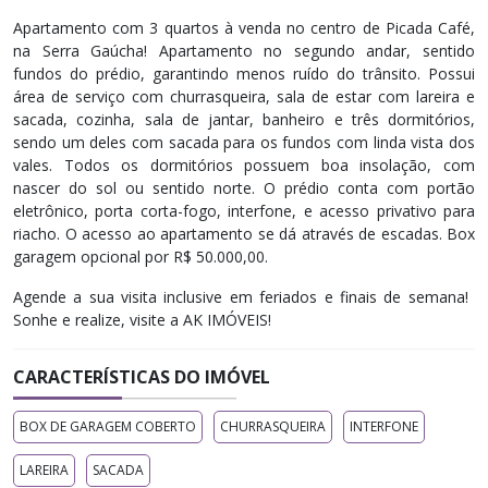
Apartamento com 3 quartos à venda no centro de Picada Café,
na Serra Gaúcha! Apartamento no segundo andar, sentido
fundos do prédio, garantindo menos ruído do trânsito. Possui
área de serviço com churrasqueira, sala de estar com lareira e
sacada, cozinha, sala de jantar, banheiro e três dormitórios,
sendo um deles com sacada para os fundos com linda vista dos
vales. Todos os dormitórios possuem boa insolação, com
nascer do sol ou sentido norte. O prédio conta com portão
eletrônico, porta corta-fogo, interfone, e acesso privativo para
riacho. O acesso ao apartamento se dá através de escadas. Box
garagem opcional por R$ 50.000,00.
Agende a sua visita inclusive em feriados e finais de semana! ​
Sonhe e realize, visite a AK IMÓVEIS!
CARACTERÍSTICAS DO IMÓVEL
BOX DE GARAGEM COBERTO
CHURRASQUEIRA
INTERFONE
LAREIRA
SACADA