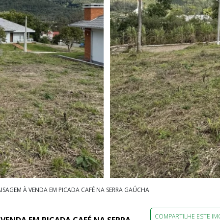
ISAGEM À VENDA EM PICADA CAFÉ NA SERRA GAÚCHA
COMPARTILHE ESTE IM