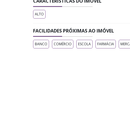
CARACTERÍSTICAS DO IMÓVEL
ALTO
FACILIDADES PRÓXIMAS AO IMÓVEL
BANCO
COMÉRCIO
ESCOLA
FARMÁCIA
MER