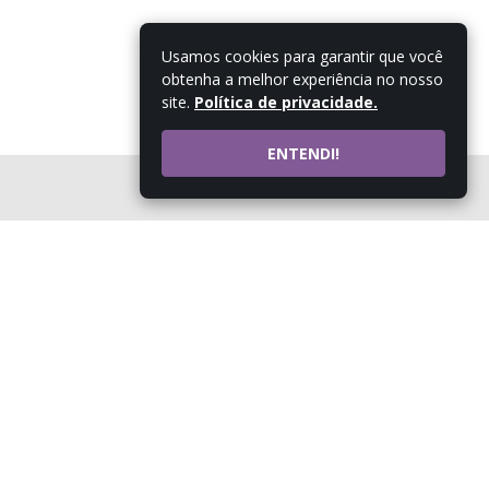
Usamos cookies para garantir que você
obtenha a melhor experiência no nosso
site.
Política de privacidade.
ENTENDI!