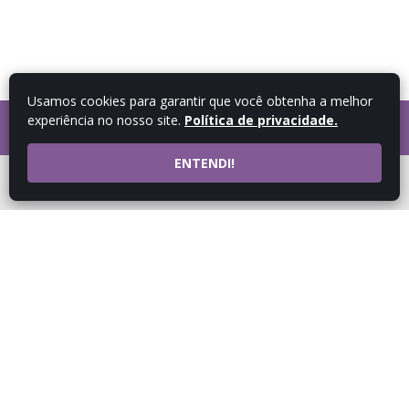
Usamos cookies para garantir que você obtenha a melhor
experiência no nosso site.
Política de privacidade.
FALE COM UM
CONSULTOR
ENTENDI!
ATENDIMENTO POR
WHATSAPP