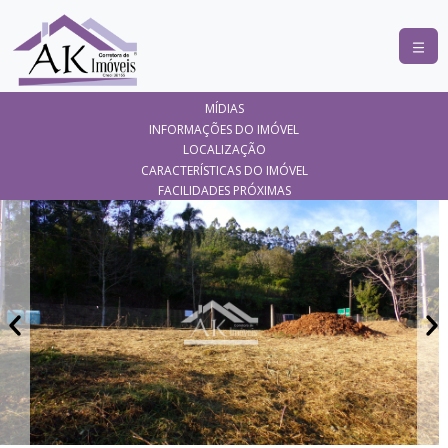
COMPRAR
MÍDIAS
ALUGAR
INFORMAÇÕES DO IMÓVEL
LOCALIZAÇÃO
LANÇAMENTOS
CARACTERÍSTICAS DO IMÓVEL
FACILIDADES PRÓXIMAS
ANUNCIE
SEU
IMÓVEL
CONTATO