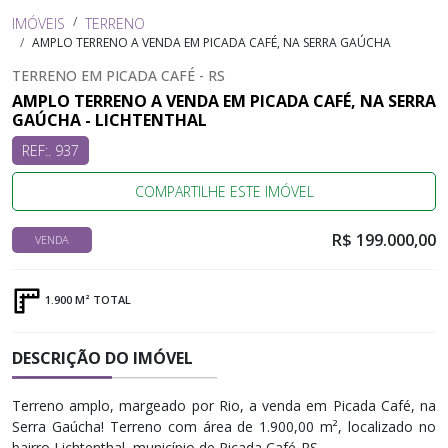
IMÓVEIS
TERRENO
AMPLO TERRENO A VENDA EM PICADA CAFÉ, NA SERRA GAÚCHA
TERRENO EM PICADA CAFÉ - RS
AMPLO TERRENO A VENDA EM PICADA CAFÉ, NA SERRA
GAÚCHA - LICHTENTHAL
REF:. 937
COMPARTILHE ESTE IMÓVEL
R$ 199.000,00
VENDA
1.900 M² TOTAL
DESCRIÇÃO DO IMÓVEL
Terreno amplo, margeado por Rio, a venda em Picada Café, na
Serra Gaúcha! Terreno com área de 1.900,00 m², localizado no
bairro Lichtenthal, município de Picada Café-RS.