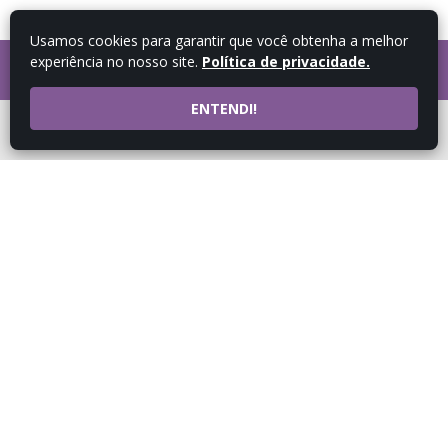
Usamos cookies para garantir que você obtenha a melhor
experiência no nosso site.
Política de privacidade.
FALE COM UM
CONSULTOR
ENTENDI!
ATENDIMENTO POR
WHATSAPP