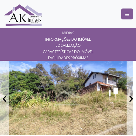
COMPRAR
MÍDIAS
ALUGAR
INFORMAÇÕES DO IMÓVEL
LOCALIZAÇÃO
LANÇAMENTOS
CARACTERÍSTICAS DO IMÓVEL
FACILIDADES PRÓXIMAS
ANUNCIE
SEU
IMÓVEL
CONTATO