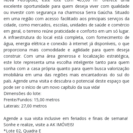
excelente oportunidade para quem deseja viver com qualidade
ou investir com segurança na charmosa Serra Gaúcha. Situado
em uma região com acesso facilitado aos principais serviços da
cidade, como mercados, escolas, unidades de saúde e comércio
em geral, o terreno reúne praticidade e conforto em um só lugar.
A infraestrutura do local está completa, com fornecimento de
água, energia elétrica e conexão à internet já disponíveis, o que
proporciona mais comodidade e agilidade para quem deseja
construir. Com uma área generosa e localização estratégica,
este lote representa uma escolha inteligente tanto para quem
sonha com a casa própria quanto para quem busca valorização
imobiliária em uma das regiões mais encantadoras do sul do
país. Agende uma visita e descubra o potencial deste espaço que
pode ser o início de um novo capítulo da sua vida!
Dimensões do lote:
Frente/Fundos: 15,00 metros
Laterais: 27,00 metros
Agende a sua visita inclusive em feriados e finais de semana! ​
Sonhe e realize, visite a AK IMÓVEIS!
*Lote 02, Quadra E