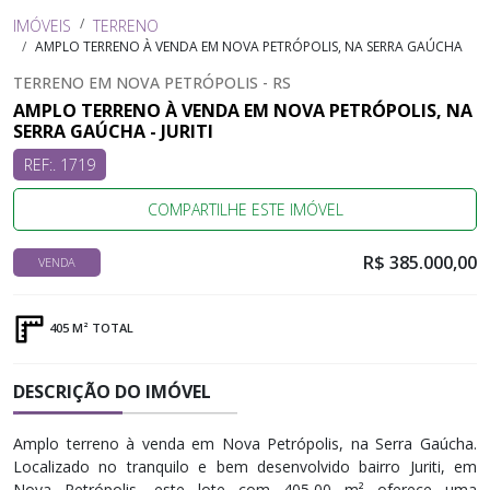
IMÓVEIS
TERRENO
AMPLO TERRENO À VENDA EM NOVA PETRÓPOLIS, NA SERRA GAÚCHA
TERRENO EM NOVA PETRÓPOLIS - RS
AMPLO TERRENO À VENDA EM NOVA PETRÓPOLIS, NA
SERRA GAÚCHA - JURITI
REF:. 1719
COMPARTILHE ESTE IMÓVEL
R$ 385.000,00
VENDA
405 M² TOTAL
DESCRIÇÃO DO IMÓVEL
Amplo terreno à venda em Nova Petrópolis, na Serra Gaúcha.
Localizado no tranquilo e bem desenvolvido bairro Juriti, em
Nova Petrópolis, este lote com 405,00 m² oferece uma